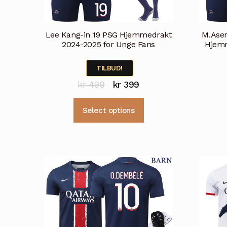
Lee Kang-in 19 PSG Hjemmedrakt
M.Asen
2024-2025 for Unge Fans
Hjemm
TILBUD!
Opprinnelig
Nåværende
kr
499
kr
399
pris
pris
Dette
Select options
var:
er:
produktet
kr 499.
kr 399.
har
flere
varianter.
Alternativene
kan
velges
på
produktsiden