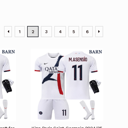
1
2
3
4
5
6