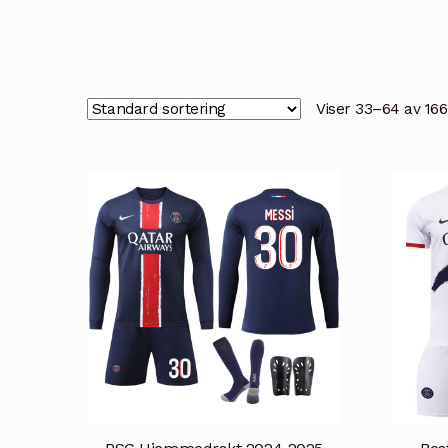
Viser 33–64 av 166