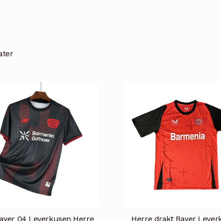
tater
Bayer 04 Leverkusen Herre
Herre drakt Bayer Lever