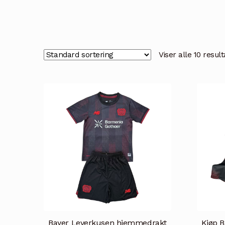
Viser alle 10 resul
Bayer Leverkusen hjemmedrakt
Kjøp 