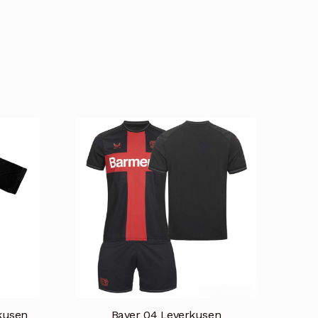
kusen
Bayer 04 Leverkusen