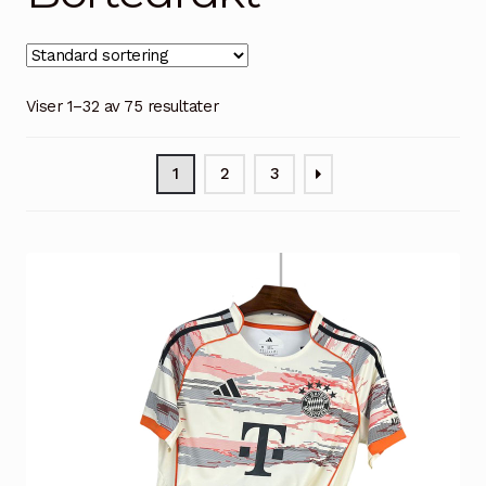
Handlekurv
Kontakt oss
Viser 1–32 av 75 resultater
1
2
3