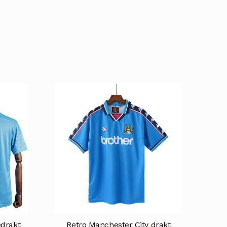
drakt
Retro Manchester City drakt