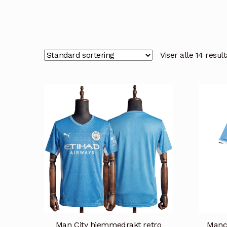
Viser alle 14 resul
Man City hjemmedrakt retro
Manch