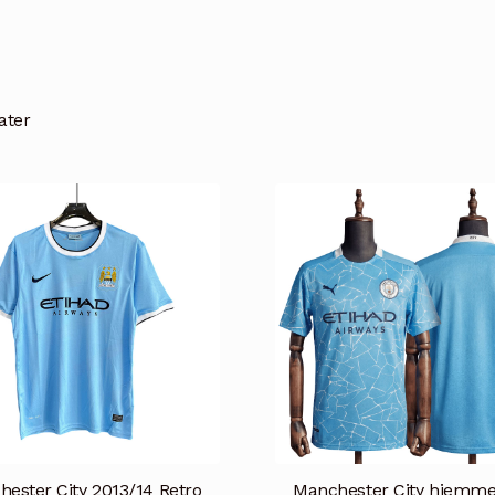
tater
ester City 2013/14 Retro
Manchester City hjemme