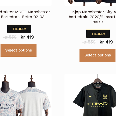
ldrakter MCFC Manchester
Kjøp Manchester City r
y Bortedrakt Retro 02-03
bortedrakt 2020/21 svart
herre
TILBUD!
TILBUD!
Opprinnelig
Nåværende
kr
559
kr
419
Opprinne
N
kr
559
kr
419
pris
pris
Dette
pris
p
Select options
var:
er:
produktet
Select options
var:
e
kr 559.
kr 419.
har
kr 559.
k
flere
varianter.
Alternativene
kan
velges
på
produktsiden