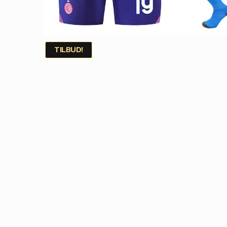
TILBUD!