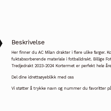
antall
Beskrivelse
Her finner du AC Milan drakter i flere ulike farger. 
fuktabsorberende materiale i fotballdrakt. Billige 
Tredjedrakt 2023-2024 Kortermet er perfekt hele åre
Del dine idrettsøyeblikk med oss
Vi støtter å trykke navn og nummer du favoritter på b