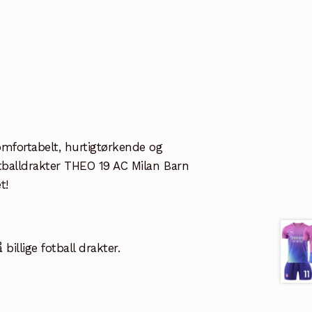
Komfortabelt, hurtigtørkende og
Fotballdrakter THEO 19 AC Milan Barn
t!
illige fotball drakter.