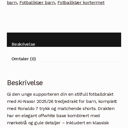
barn
,
Fotballklær barn
,
Fotballklær kortermet
Beskrivelse
Omtaler (0)
Beskrivelse
Gi den unge supporteren din en stilfull fotballdrakt
med Al-Nassr 2025/26 tredjedrakt for barn, komplett
med Ronaldo 7 trykk og matchende shorts. Drakten
har en elegant offwhite base kombinert med
mørkeblå og gule detaljer – inkludert en klassisk