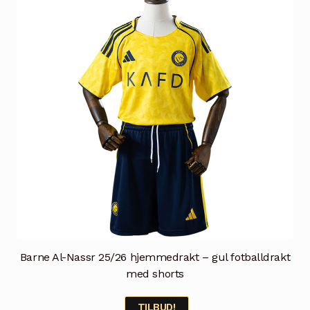
Barne Al-Nassr 25/26 hjemmedrakt – gul fotballdrakt
med shorts
TILBUD!