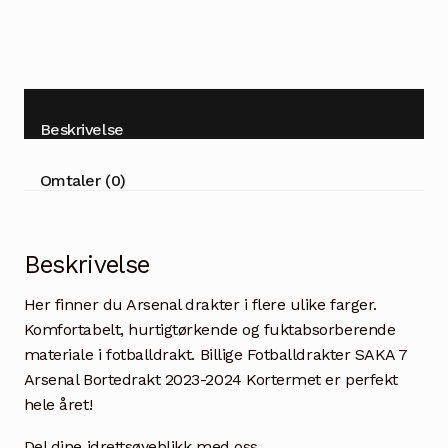
Beskrivelse
Omtaler (0)
Beskrivelse
Her finner du Arsenal drakter i flere ulike farger.
Komfortabelt, hurtigtørkende og fuktabsorberende
materiale i fotballdrakt. Billige Fotballdrakter SAKA 7
Arsenal Bortedrakt 2023-2024 Kortermet er perfekt
hele året!
Del dine idrettsøyeblikk med oss