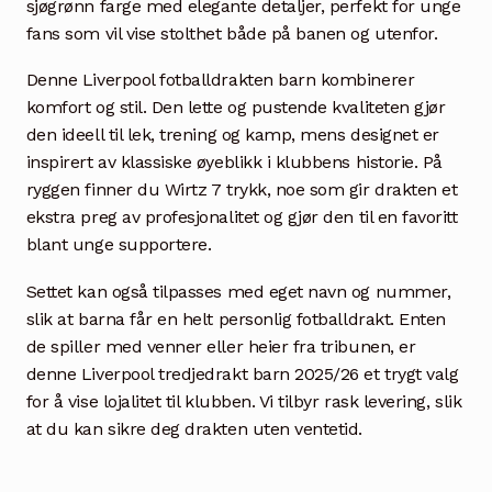
sjøgrønn farge med elegante detaljer, perfekt for unge
fans som vil vise stolthet både på banen og utenfor.
Denne Liverpool fotballdrakten barn kombinerer
komfort og stil. Den lette og pustende kvaliteten gjør
den ideell til lek, trening og kamp, mens designet er
inspirert av klassiske øyeblikk i klubbens historie. På
ryggen finner du Wirtz 7 trykk, noe som gir drakten et
ekstra preg av profesjonalitet og gjør den til en favoritt
blant unge supportere.
Settet kan også tilpasses med eget navn og nummer,
slik at barna får en helt personlig fotballdrakt. Enten
de spiller med venner eller heier fra tribunen, er
denne Liverpool tredjedrakt barn 2025/26 et trygt valg
for å vise lojalitet til klubben. Vi tilbyr rask levering, slik
at du kan sikre deg drakten uten ventetid.