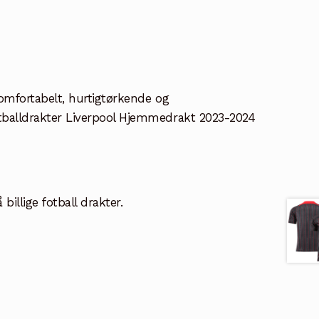
 Komfortabelt, hurtigtørkende og
Fotballdrakter Liverpool Hjemmedrakt 2023-2024
illige fotball drakter.