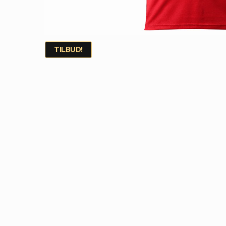
TILBUD!