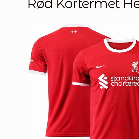
Rød Kortermet He