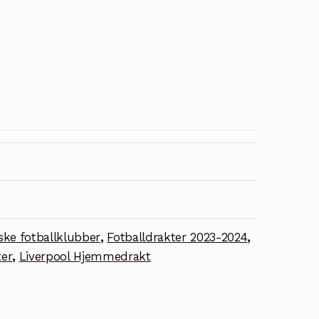
ske fotballklubber
,
Fotballdrakter 2023-2024
,
ter
,
Liverpool Hjemmedrakt