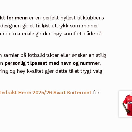
akt for menn
er en perfekt hyllest til klubbens
te designen gir et tidløst uttrykk som minner
ustende materiale gir den høy komfort både på
 samler på fotballdrakter eller ønsker en stilig
en
personlig tilpasset med navn og nummer
,
ing og høy kvalitet gjør dette til et trygt valg
rtedrakt Herre 2025/26 Svart Kortermet
for