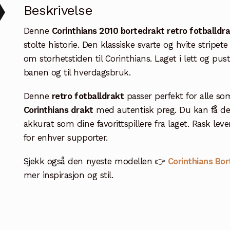
Beskrivelse
Denne
Corinthians 2010 bortedrakt retro fotballdr
stolte historie. Den klassiske svarte og hvite stripe
om storhetstiden til Corinthians. Laget i lett og p
banen og til hverdagsbruk.
Denne
retro fotballdrakt
passer perfekt for alle som
Corinthians drakt
med autentisk preg. Du kan få d
akkurat som dine favorittspillere fra laget. Rask lever
for enhver supporter.
Sjekk også den nyeste modellen 👉
Corinthians Bo
mer inspirasjon og stil.