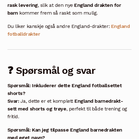
rask levering
, slik at den nye
England drakten for
barn
kommer frem så raskt som mulig.
Du liker kanskje også andre England-drakter:
England
fotballdrakter
❓ Spørsmål og svar
Spørsmål: Inkluderer dette England fotballsettet
shorts?
Svar:
Ja, dette er et komplett
England barnedrakt-
sett med shorts og trøye
, perfekt til både trening og
fritid.
Spørsmål: Kan jeg tilpasse England barnedrakten
med eget navn?