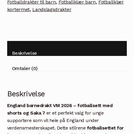
Fotballdrakter til barn
,
Fotballklær barn
,
Fotballklær
kortermet
,
Landslagsdrakter
Beskrivelse
Omtaler (0)
Beskrivelse
England barnedrakt VM 2026 – fotballsett med
shorts og Saka 7
er et perfekt valg for unge
supportere som vil heie på England under
verdensmesterskapet. Dette stilrene
fotballsettet for