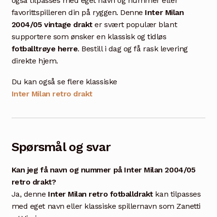
også tilpasses med eget navn og nummer eller
favorittspilleren din på ryggen. Denne
Inter Milan
2004/05 vintage drakt
er svært populær blant
supportere som ønsker en klassisk og tidløs
fotballtrøye herre
. Bestill i dag og få rask levering
direkte hjem.
Du kan også se flere klassiske
Inter Milan retro drakt
Spørsmål og svar
Kan jeg få navn og nummer på Inter Milan 2004/05
retro drakt?
Ja, denne
Inter Milan retro fotballdrakt
kan tilpasses
med eget navn eller klassiske spillernavn som Zanetti