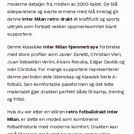
moderne detaljer fra midten av 2000-tallet. De blå
sidepanelene og svarte ermene med blå innslag gir
denne
Inter Milan retro drakt
et kraftfullt og sporty
uttrykk som fortsatt vekker oppmerksomhet blant
supportere.
Denne klassiske
Inter Milan hjemmetrøye
forbindes
med store profiler som Javier Zanetti, Christian Vieri,
Juan Sebastián Verón, Álvaro Recoba, Edgar Davids og
Iván Córdoba. For mange supportere representerer
denne perioden ekte lidenskap og klassisk Serie A-
fotball. Den komfortable passformen og det lette
materialet gjør drakten perfekt både til kamp, trening
og fritid.
Hvis du ser etter en stilren
retro fotballdrakt Inter
Milan
, er dette en modell som kombinerer
fotballhistorie med moderne komfort. Drakten kan