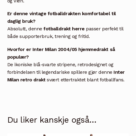
og Vieri.
Er denne vintage fotballdrakten komfortabel til
daglig bruk?
Absolutt, denne
fotballdrakt herre
passer perfekt til
både supporterbruk, trening og fritid.
Hvorfor er Inter Milan 2004/05 hjemmedrakt så
populær?
De ikoniske blå-svarte stripene, retrodesignet og
forbindelsen til legendariske spillere gjør denne
Inter
Milan retro drakt
svært ettertraktet blant fotballfans.
Du liker kanskje også…