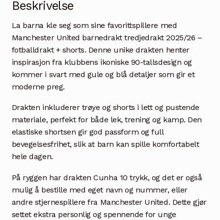
Beskrivelse
La barna kle seg som sine favorittspillere med
Manchester United barnedrakt tredjedrakt 2025/26 –
fotballdrakt + shorts. Denne unike drakten henter
inspirasjon fra klubbens ikoniske 90-tallsdesign og
kommer i svart med gule og blå detaljer som gir et
moderne preg.
Drakten inkluderer trøye og shorts i lett og pustende
materiale, perfekt for både lek, trening og kamp. Den
elastiske shortsen gir god passform og full
bevegelsesfrihet, slik at barn kan spille komfortabelt
hele dagen.
På ryggen har drakten Cunha 10 trykk, og det er også
mulig å bestille med eget navn og nummer, eller
andre stjernespillere fra Manchester United. Dette gjør
settet ekstra personlig og spennende for unge