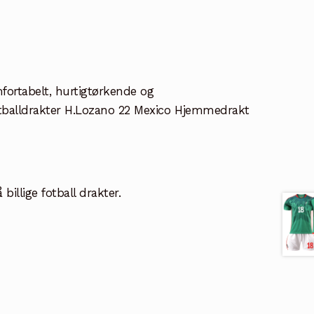
mfortabelt, hurtigtørkende og
 Fotballdrakter H.Lozano 22 Mexico Hjemmedrakt
illige fotball drakter.