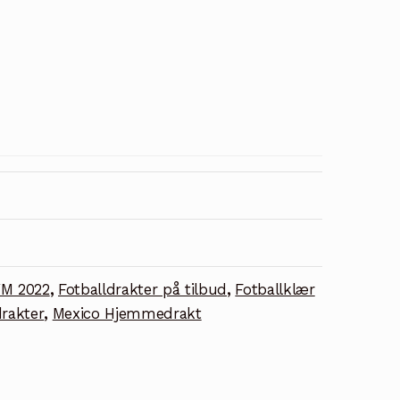
VM 2022
,
Fotballdrakter på tilbud
,
Fotballklær
rakter
,
Mexico Hjemmedrakt