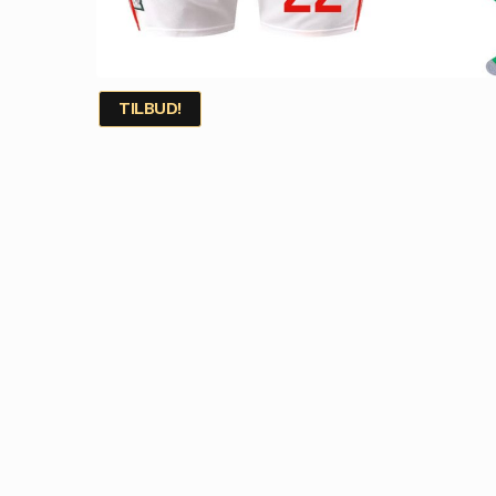
TILBUD!