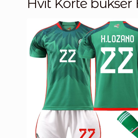
Hvit Korte bukser