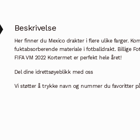
antall
Beskrivelse
Her finner du Mexico drakter i flere ulike farger. Ko
fuktabsorberende materiale i fotballdrakt. Billige
FIFA VM 2022 Kortermet er perfekt hele året!
Del dine idrettsøyeblikk med oss
Vi støtter å trykke navn og nummer du favoritter på b