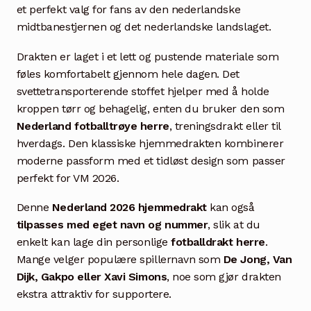
et perfekt valg for fans av den nederlandske
midtbanestjernen og det nederlandske landslaget.
Drakten er laget i et lett og pustende materiale som
føles komfortabelt gjennom hele dagen. Det
svettetransporterende stoffet hjelper med å holde
kroppen tørr og behagelig, enten du bruker den som
Nederland fotballtrøye herre
, treningsdrakt eller til
hverdags. Den klassiske hjemmedrakten kombinerer
moderne passform med et tidløst design som passer
perfekt for VM 2026.
Denne
Nederland 2026 hjemmedrakt
kan også
tilpasses med eget navn og nummer
, slik at du
enkelt kan lage din personlige
fotballdrakt herre
.
Mange velger populære spillernavn som
De Jong, Van
Dijk, Gakpo eller Xavi Simons
, noe som gjør drakten
ekstra attraktiv for supportere.