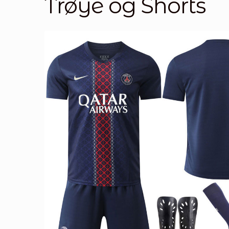
Trøye og Shorts