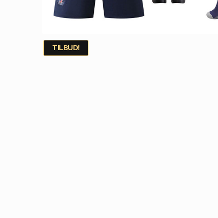
TILBUD!