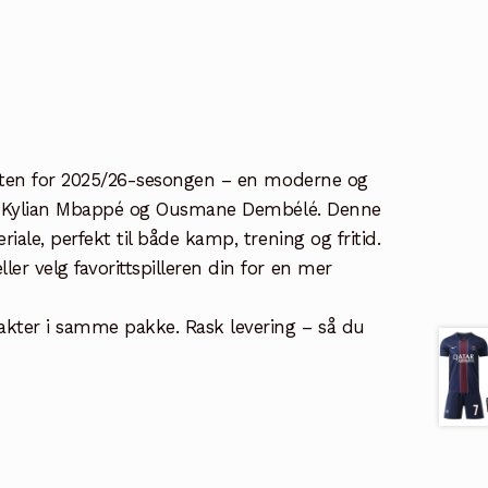
akten for 2025/26-sesongen – en moderne og
som Kylian Mbappé og Ousmane Dembélé. Denne
iale, perfekt til både kamp, trening og fritid.
r velg favorittspilleren din for en mer
akter i samme pakke. Rask levering – så du