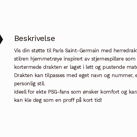
Beskrivelse
Vis din støtte til Paris Saint-Germain med herredr
stilren hjemmetrøye inspirert av stjernespillere 
kortermede drakten er laget i lett og pustende mater
Drakten kan tilpasses med eget navn og nummer, elle
personlig stil.
Ideell for ekte PSG-fans som ønsker komfort og kar
kan kle deg som en proff på kort tid!