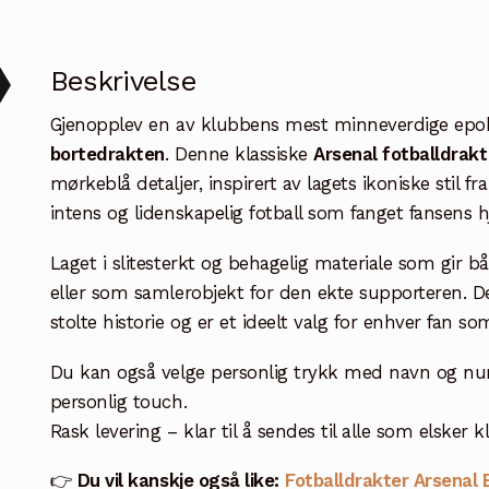
Beskrivelse
Gjenopplev en av klubbens mest minneverdige ep
bortedrakten
. Denne klassiske
Arsenal fotballdrakt
mørkeblå detaljer, inspirert av lagets ikoniske stil fr
intens og lidenskapelig fotball som fanget fansens hj
Laget i slitesterkt og behagelig materiale som gir b
eller som samlerobjekt for den ekte supporteren. 
stolte historie og er et ideelt valg for enhver fan som 
Du kan også velge personlig trykk med navn og num
personlig touch.
Rask levering – klar til å sendes til alle som elsker k
👉
Du vil kanskje også like:
Fotballdrakter Arsenal