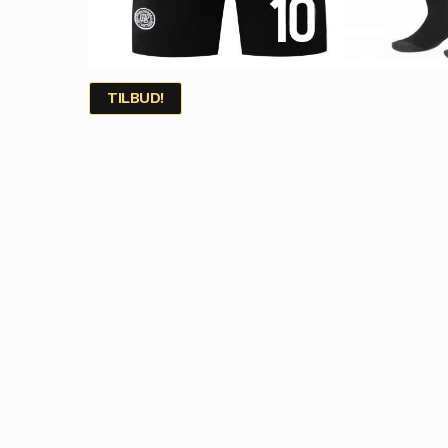
TILBUD!