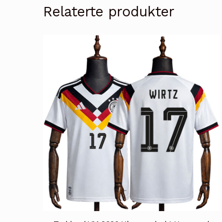
Relaterte produkter