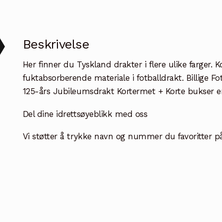
Beskrivelse
Her finner du Tyskland drakter i flere ulike farger.
fuktabsorberende materiale i fotballdrakt. Billige 
125-års Jubileumsdrakt Kortermet + Korte bukser er 
Del dine idrettsøyeblikk med oss
Vi støtter å trykke navn og nummer du favoritter på b