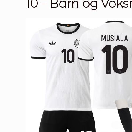
10 – Barn og Voks