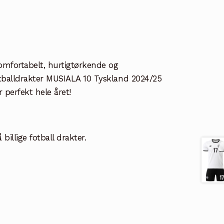
 Komfortabelt, hurtigtørkende og
Fotballdrakter MUSIALA 10 Tyskland 2024/25
perfekt hele året!
illige fotball drakter.