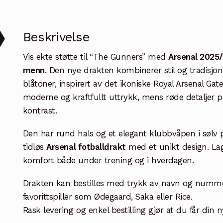
Beskrivelse
Vis ekte støtte til “The Gunners” med
Arsenal 2025/
menn
. Den nye drakten kombinerer stil og tradisjo
blåtoner, inspirert av det ikoniske Royal Arsenal Ga
moderne og kraftfullt uttrykk, mens røde detaljer p
kontrast.
Den har rund hals og et elegant klubbvåpen i sølv 
tidløs
Arsenal fotballdrakt
med et unikt design. Lag
komfort både under trening og i hverdagen.
Drakten kan bestilles med trykk av navn og nummer 
favorittspiller som Ødegaard, Saka eller Rice.
Rask levering og enkel bestilling gjør at du får din 