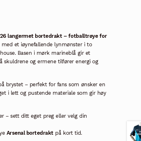
26 langermet bortedrakt – fotballtrøye for
n med et iøynefallende lynmønster i to
tehouse. Basen i mørk marineblå gir et
å skuldrene og ermene tilfører energi og
på brystet – perfekt for fans som ønsker en
et i lett og pustende materiale som gir høy
– sett ditt eget preg eller velg din
nye
Arsenal bortedrakt
på kort tid.