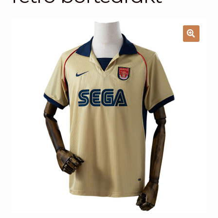
Handlekurv
Kontakt oss
🔍