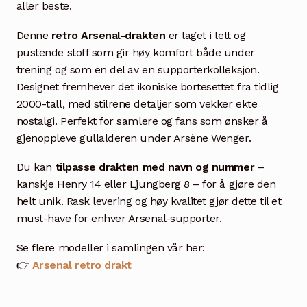
aller beste.
Denne
retro Arsenal-drakten
er laget i lett og
pustende stoff som gir høy komfort både under
trening og som en del av en supporterkolleksjon.
Designet fremhever det ikoniske bortesettet fra tidlig
2000-tall, med stilrene detaljer som vekker ekte
nostalgi. Perfekt for samlere og fans som ønsker å
gjenoppleve gullalderen under Arsène Wenger.
Du kan
tilpasse drakten med navn og nummer
–
kanskje Henry 14 eller Ljungberg 8 – for å gjøre den
helt unik. Rask levering og høy kvalitet gjør dette til et
must-have for enhver Arsenal-supporter.
Se flere modeller i samlingen vår her:
👉
Arsenal retro drakt