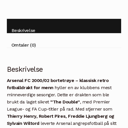
Beskrivelse
Omtaler (0)
Beskrivelse
Arsenal FC 2000/02 bortetrøye – klassisk retro
fotballdrakt for menn
hyller en av klubbens mest
minneverdige sesonger. Dette er drakten som ble
brukt da laget sikret
“The Double”
, med Premier
League- og FA Cup-titler på rad. Med stjerner som
Thierry Henry, Robert Pires, Freddie Ljungberg og
Sylvain Wiltord
leverte Arsenal angrepsfotball på sitt